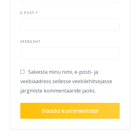
E-POST
*
VEEBILEHT
Salvesta minu nimi, e-posti- ja
veebiaadress sellesse veebilehitsejasse
järgmiste kommentaaride jaoks.