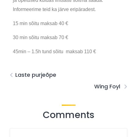
ja õpetused kuidas lihtsasti sõitma saada.
Informeerime teid ka järve eripäradest.
15 min sõitu maksab 40 €
30 min sõitu maksab 70 €
45min – 1.5h tund sõitu maksab 110 €
Laste purjeõpe
Wing Foyl
Comments