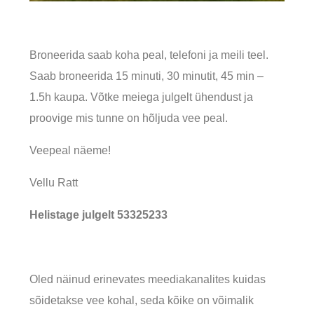
Broneerida saab koha peal, telefoni ja meili teel.
Saab broneerida 15 minuti, 30 minutit, 45 min –
1.5h kaupa. Võtke meiega julgelt ühendust ja
proovige mis tunne on hõljuda vee peal.
Veepeal näeme!
Vellu Ratt
Helistage julgelt 53325233
Oled näinud erinevates meediakanalites kuidas
sõidetakse vee kohal, seda kõike on võimalik