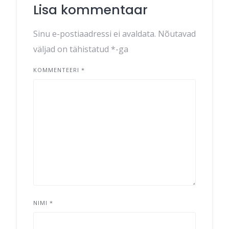
Lisa kommentaar
Sinu e-postiaadressi ei avaldata.
Nõutavad
väljad on tähistatud
*
-ga
KOMMENTEERI
*
NIMI
*