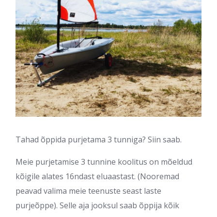
Tahad õppida purjetama 3 tunniga? Siin saab.
Meie purjetamise 3 tunnine koolitus on mõeldud
kõigile alates 16ndast eluaastast. (Nooremad
peavad valima meie teenuste seast laste
purjeõppe). Selle aja jooksul saab õppija kõik