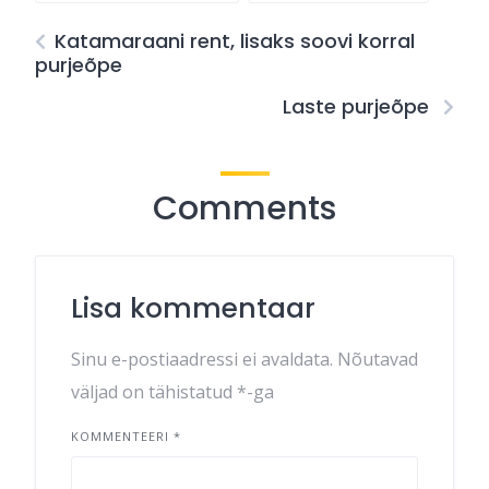
Katamaraani rent, lisaks soovi korral
purjeõpe
Laste purjeõpe
Comments
Lisa kommentaar
Sinu e-postiaadressi ei avaldata.
Nõutavad
väljad on tähistatud
*
-ga
KOMMENTEERI
*