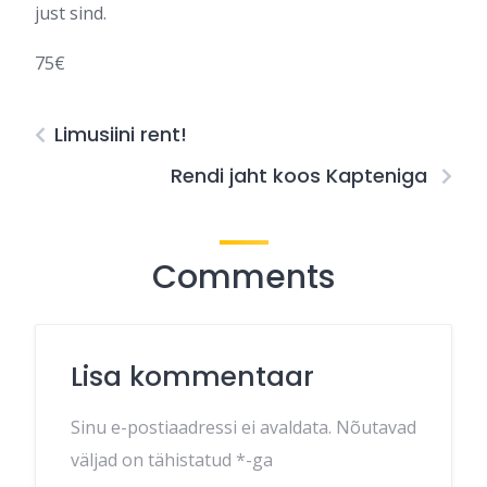
just sind.
75€
Limusiini rent!
Rendi jaht koos Kapteniga
Comments
Lisa kommentaar
Sinu e-postiaadressi ei avaldata.
Nõutavad
väljad on tähistatud
*
-ga