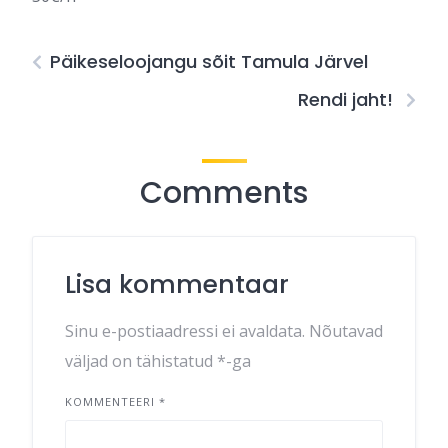
Päikeseloojangu sõit Tamula Järvel
Rendi jaht!
Comments
Lisa kommentaar
Sinu e-postiaadressi ei avaldata.
Nõutavad
väljad on tähistatud
*
-ga
KOMMENTEERI
*