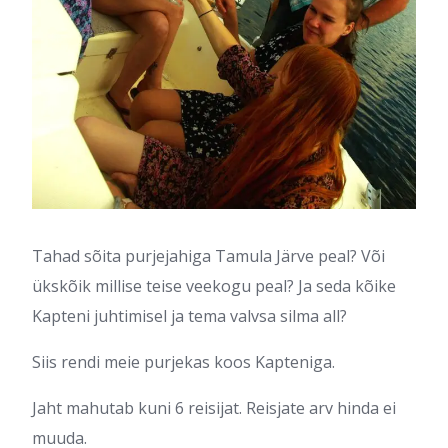
Tahad sõita purjejahiga Tamula Järve peal? Või
ükskõik millise teise veekogu peal? Ja seda kõike
Kapteni juhtimisel ja tema valvsa silma all?
Siis rendi meie purjekas koos Kapteniga.
Jaht mahutab kuni 6 reisijat. Reisjate arv hinda ei
muuda.