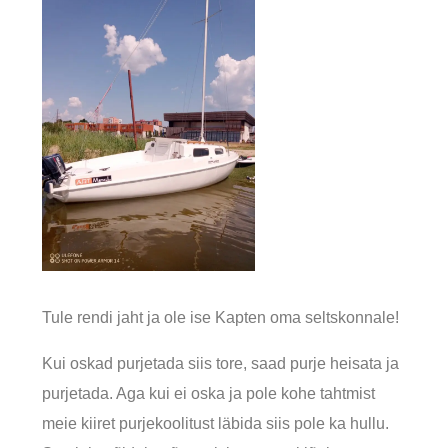
Tule rendi jaht ja ole ise Kapten oma seltskonnale!
Kui oskad purjetada siis tore, saad purje heisata ja
purjetada. Aga kui ei oska ja pole kohe tahtmist
meie kiiret purjekoolitust läbida siis pole ka hullu.