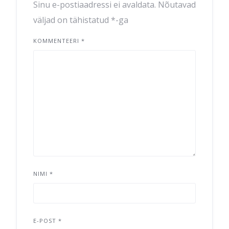
Sinu e-postiaadressi ei avaldata.
Nõutavad
väljad on tähistatud
*
-ga
KOMMENTEERI
*
NIMI
*
E-POST
*